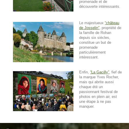
promenade et de
découverte intéressants.
Le majestueux
château
de Josselin
, propriété de
la famille de Rohan
depuis six siècles,
constitue un but de
promenade
particulièrement
intéressant.
Enfin,
La Gacilly
, fief de
la marque Yves Rocher,
mais qui abrite aussi
chaque été un
passionnant festival de
photos en plein air, est
une étape à ne pas
manquer.