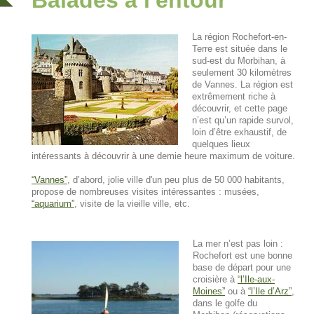
Balades à l'entour
La région Rochefort-en-
Terre est située dans le
sud-est du Morbihan, à
seulement 30 kilomètres
de Vannes. La région est
extrêmement riche à
découvrir, et cette page
n’est qu’un rapide survol,
loin d’être exhaustif, de
quelques lieux
intéressants à découvrir à une demie heure maximum de voiture.
Vannes
, d’abord, jolie ville d'un peu plus de 50 000 habitants,
propose de nombreuses visites intéressantes : musées,
aquarium
, visite de la vieille ville, etc.
La mer n’est pas loin :
Rochefort est une bonne
base de départ pour une
croisière à
l’Ile-aux-
Moines
ou à
l’Ile d’Arz
,
dans le golfe du