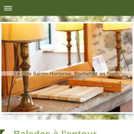
Le Gîte Sainte-Hortense. Rochefort en Terre.