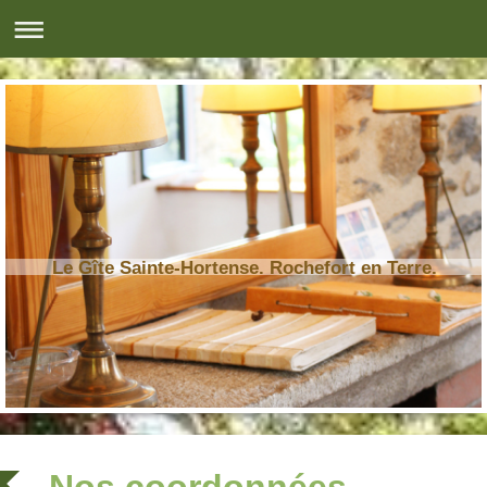
Le Gîte Sainte-Hortense. Rochefort en Terre.